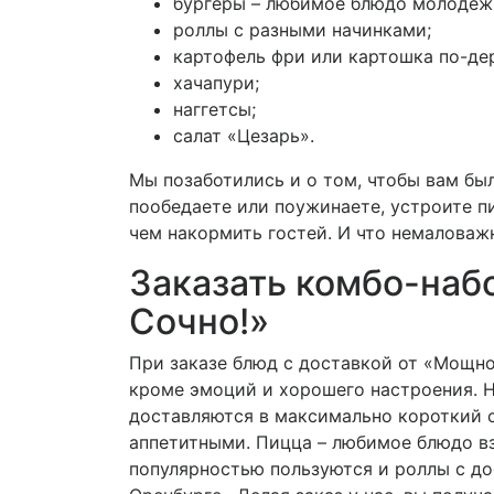
бургеры – любимое блюдо молодеж
роллы с разными начинками;
картофель фри или картошка по-де
хачапури;
наггетсы;
салат «Цезарь».
Мы позаботились и о том, чтобы вам бы
пообедаете или поужинаете, устроите п
чем накормить гостей. И что немаловажн
Заказать комбо-наб
Сочно!»
При заказе блюд с доставкой от «Мощно
кроме эмоций и хорошего настроения. 
доставляются в максимально короткий 
аппетитными. Пицца – любимое блюдо в
популярностью пользуются и роллы с до