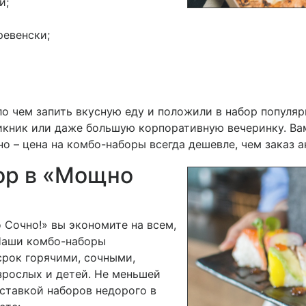
и;
ревенски;
ло чем запить вкусную еду и положили в набор популяр
икник или даже большую корпоративную вечеринку. Вам
о – цена на комбо-наборы всегда дешевле, чем заказ 
ор в «Мощно
 Сочно!» вы экономите на всем,
Наши комбо-наборы
срок горячими, сочными,
зрослых и детей. Не меньшей
ставкой наборов недорого в