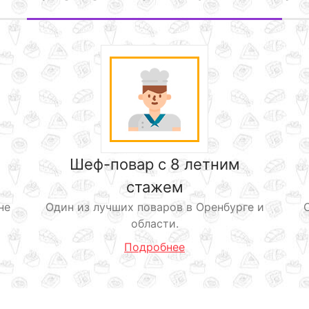
Шеф-повар с 8 летним
стажем
не
Один из лучших поваров в Оренбурге и
области.
Подробнее