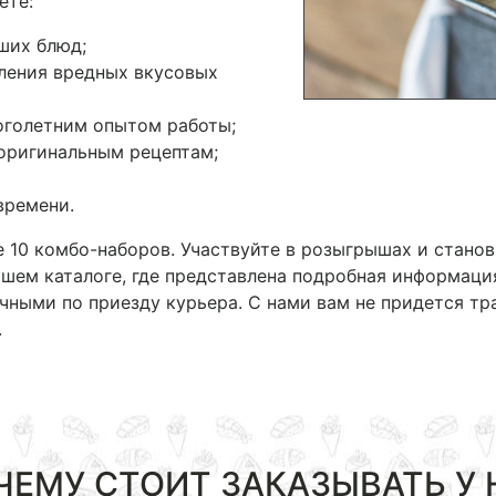
ете:
ших блюд;
вления вредных вкусовых
оголетним опытом работы;
оригинальным рецептам;
времени.
 10 комбо-наборов. Участвуйте в розыгрышах и стано
ем каталоге, где представлена подробная информация
ичными по приезду курьера. С нами вам не придется тр
.
ЧЕМУ СТОИТ ЗАКАЗЫВАТЬ У 