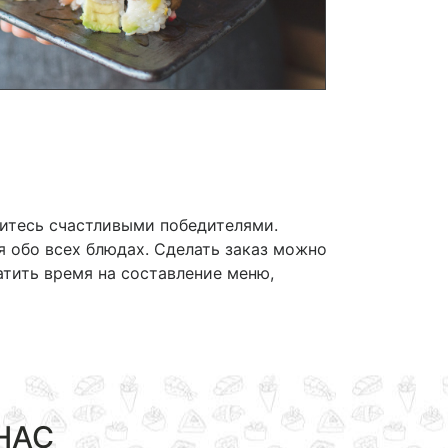
витесь счастливыми победителями.
 обо всех блюдах. Сделать заказ можно
атить время на составление меню,
НАС