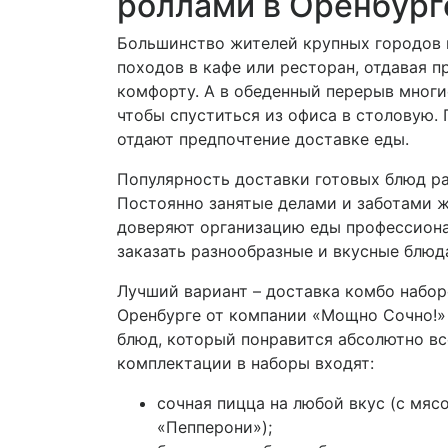
роллами в Оренбург
Большинство жителей крупных городов 
походов в кафе или ресторан, отдавая 
комфорту. А в обеденный перерыв многи
чтобы спуститься из офиса в столовую.
отдают предпочтение доставке еды.
Популярность доставки готовых блюд р
Постоянно занятые делами и заботами 
доверяют организацию еды профессионал
заказать разнообразные и вкусные блюд
Лучший вариант – доставка комбо набор
Оренбурге от компании «Мощно Сочно!»
блюд, который понравится абсолютно вс
комплектации в наборы входят:
сочная пицца на любой вкус (с мяс
«Пепперони»);