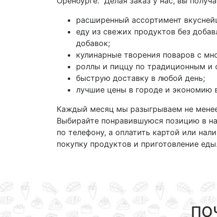
Оренбурге. Делая заказ у нас, вы получа
расширенный ассортимент вкусней
еду из свежих продуктов без доба
добавок;
кулинарные творения поваров с мн
роллы и пиццу по традиционным и 
быструю доставку в любой день;
лучшие цены в городе и экономию 
Каждый месяц мы разыгрываем не менее
Выбирайте понравившуюся позицию в наш
по телефону, а оплатить картой или нал
покупку продуктов и приготовление еды
ПО