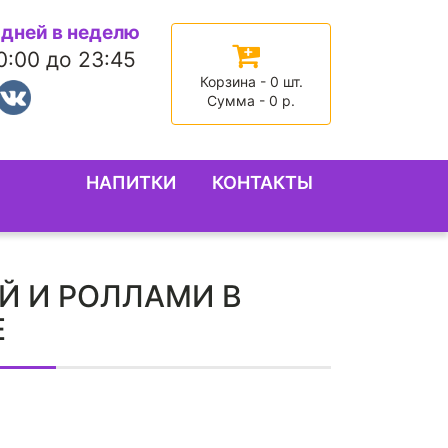
 дней в неделю
0:00 до 23:45
Корзина -
0
шт.
Сумма -
0
р.
НАПИТКИ
КОНТАКТЫ
Й И РОЛЛАМИ В
Е